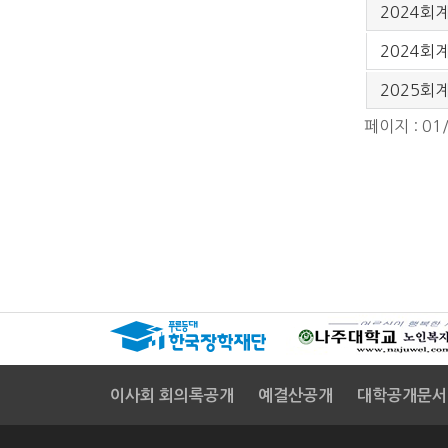
2024회
2024회
2025회
페이지 : 01
이사회 회의록공개
예결산공개
대학공개문서