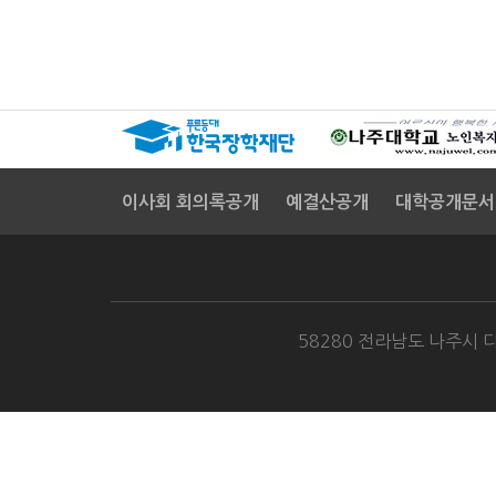
이사회 회의록공개
예결산공개
대학공개문서
58280 전라남도 나주시 다