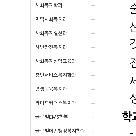
사회복지학과
지역사회복지과
사회복지실천과
재난안전복지과
사회복지상담교육과
휴먼서비스복지학과
평생교육복지과
라이브커머스복지과
학
글로벌EMS학부
글로벌이민행정복지학과